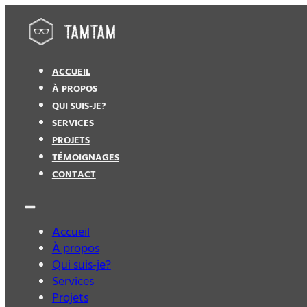
ACCUEIL
À PROPOS
QUI SUIS-JE?
SERVICES
PROJETS
TÉMOIGNAGES
CONTACT
Accueil
À propos
Qui suis-je?
Services
Projets