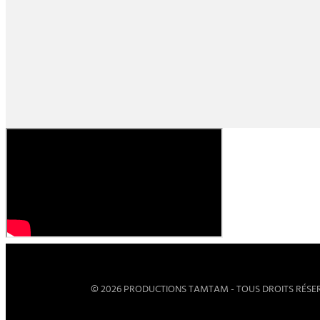
© 2026 PRODUCTIONS TAMTAM - TOUS DROITS RÉSER