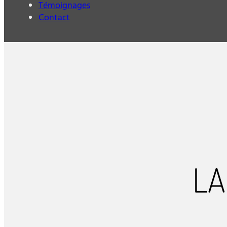
Témoignages
Contact
LA