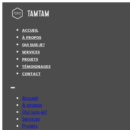
ACCUEIL
À PROPOS
QUI SUIS-JE?
SERVICES
PROJETS
TÉMOIGNAGES
CONTACT
Accueil
À propos
Qui suis-je?
Services
Projets