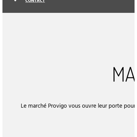
CONTACT
MA
Le marché Provigo vous ouvre leur porte pour 