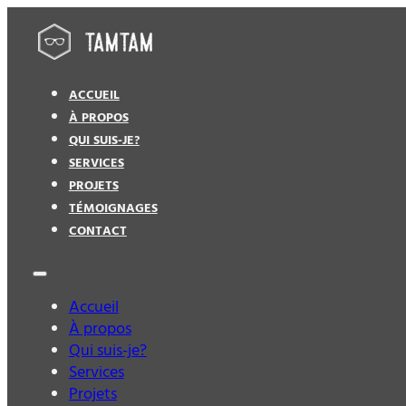
ACCUEIL
À PROPOS
QUI SUIS-JE?
SERVICES
PROJETS
TÉMOIGNAGES
CONTACT
Accueil
À propos
Qui suis-je?
Services
Projets