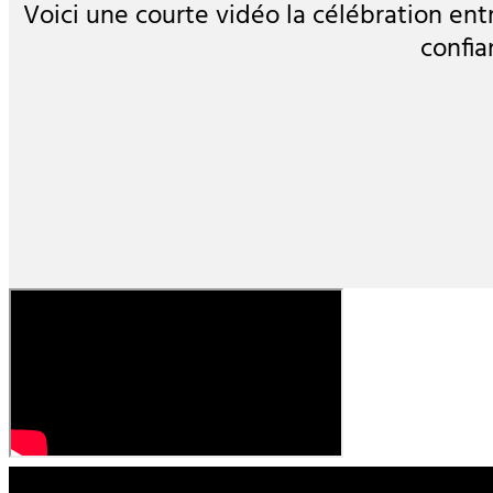
Voici une courte vidéo la célébration ent
confia