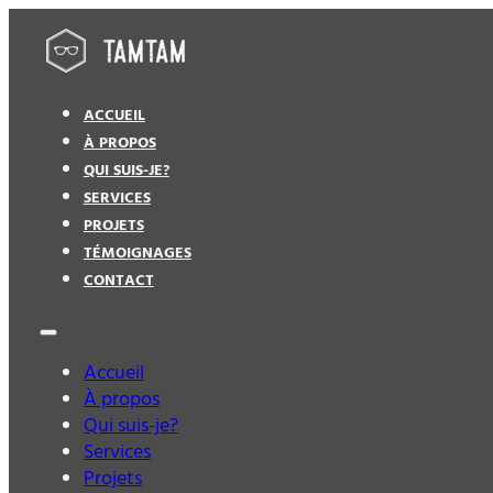
ACCUEIL
À PROPOS
QUI SUIS-JE?
SERVICES
PROJETS
TÉMOIGNAGES
CONTACT
Accueil
À propos
Qui suis-je?
Services
Projets