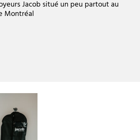
toyeurs Jacob situé un peu partout au
de Montréal