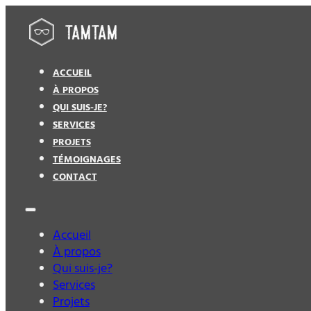
ACCUEIL
À PROPOS
QUI SUIS-JE?
SERVICES
PROJETS
TÉMOIGNAGES
CONTACT
Accueil
À propos
Qui suis-je?
Services
Projets