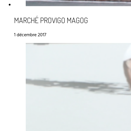
MARCHÉ PROVIGO MAGOG
1 décembre 2017