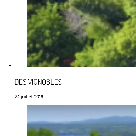
DES VIGNOBLES
24 juillet 2018